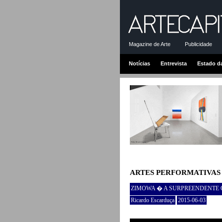
Magazine de Arte
Publicidade
Notícias
Entrevista
Estado d
ARTES PERFORMATIVAS
ZIMOWA � A SURPREENDENTE
Ricardo Escarduça
2015-06-03