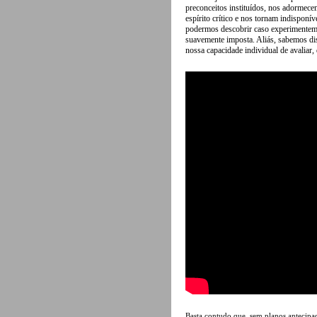
preconceitos instituídos, nos adormece
espírito crítico e nos tornam indisponív
podermos descobrir caso experimentemo
suavemente imposta. Aliás, sabemos di
nossa capacidade individual de avaliar, d
Basta contudo que, sem planos antecipa