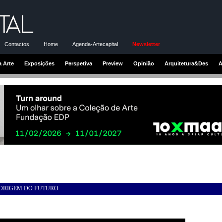
Contactos
Home
Agenda-Artecapital
Newsletter
a Arte
Exposições
Perspetiva
Preview
Opinião
Arquitetura&Des
A
 ORIGEM DO FUTURO