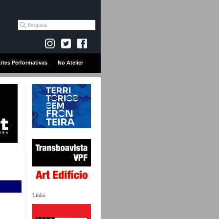
rtes Performativas
No Atelier
Links