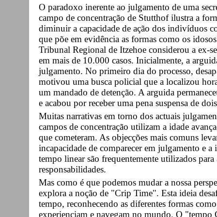
O paradoxo inerente ao julgamento de uma secre
campo de concentração de Stutthof ilustra a fo
diminuir a capacidade de ação dos indivíduos 
que põe em evidência as formas como os idosos t
Tribunal Regional de Itzehoe considerou a ex-se
em mais de 10.000 casos. Inicialmente, a arguid
julgamento. No primeiro dia do processo, desap
motivou uma busca policial que a localizou hora
um mandado de detenção. A arguida permaneceu
e acabou por receber uma pena suspensa de dois
Muitas narrativas em torno dos actuais julgamen
campos de concentração utilizam a idade avança
que cometeram. As objecções mais comuns levan
incapacidade de comparecer em julgamento e a i
tempo linear são frequentemente utilizados para a
responsabilidades.
Mas como é que podemos mudar a nossa perspet
explora a noção de "Crip Time". Esta ideia desafi
tempo, reconhecendo as diferentes formas como 
experienciam e navegam no mundo. O "tempo C