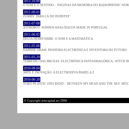
2011-10-06
O SOM E O SENTIDO – PÁGINAS DA MEMÓRIA DO RADIOPHONIC WO
2011-09-01
ZOMBY. PARA LÁ DO DUBSTEP
2011-07-08
ASTROBOY: SONHOS ANALÓGICOS MADE IN PORTUGAL
2011-06-02
DELIA DERBYSHIRE: O SOM E A MATEMÁTICA
2011-05-06
DAPHNE ORAM: PIONEIRA ELECTRÓNICA E INVENTORA DO FUTURO
2011-03-29
TERREIRO DAS BRUXAS: ELECTRÓNICA FANTASMAGÓRICA, WITCH HO
2010-09-04
ARTE E INOVAÇÃO: A ELECTRODIVA PAMELA Z
2010-06-28
YOKO PLASTIC ONO BAND – BETWEEN MY HEAD AND THE SKY: MÚLT
© Copyright artecapital.art 2006