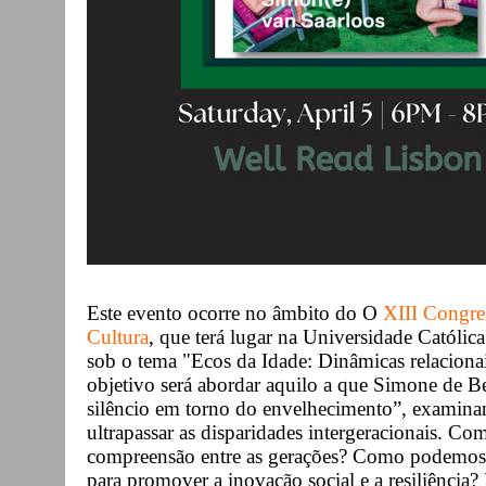
Este evento ocorre no âmbito do O
XIII Congre
Cultura
, que terá lugar na Universidade Católica
sob o tema "Ecos da Idade: Dinâmicas relacion
objetivo será abordar aquilo a que Simone de 
silêncio em torno do envelhecimento”, examinand
ultrapassar as disparidades intergeracionais. C
compreensão entre as gerações? Como podemos ul
para promover a inovação social e a resiliência?