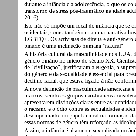
durante a infância e a adolescência, o que os co
transtorno de stress pós-traumático na idade ad
2016).
Isto não só impõe um ideal de infância que se ori
ocidentais, como também cria uma narrativa hosti
LGBTQ+. Os activistas de direita e anti-género
binário é uma inclinação humana "natural".
A história cultural da masculinidade nos EUA, d
género binário no início do século XX. Cientista
de "civilização", justificaram a eugenia, a supre
do género e da sexualidade é essencial para pres
declínio racial, que estava ligado à não confor
A nova definição de masculinidade americana é 
brancos, sendo os grupos não-brancos considera
apresentarem distinções claras entre as identidad
o racismo e o ódio contra as sexualidades e id
desempenhado um papel central na formação d
essas normas de género têm reforçado as ideolog
Assim, a infância é altamente sexualizada no âm