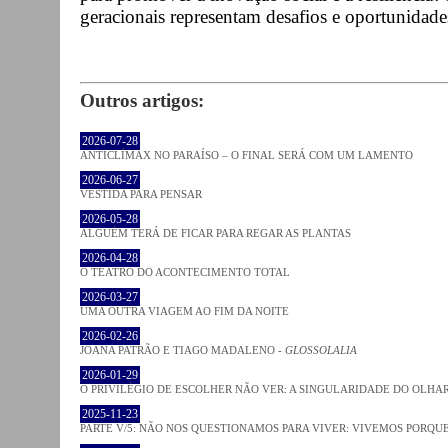
geracionais representam desafios e oportunidades
Outros artigos:
2026-07-28
ANTICLÍMAX NO PARAÍSO – O FINAL SERÁ COM UM LAMENTO
2026-06-27
VESTIDA PARA PENSAR
2026-05-28
ALGUÉM TERÁ DE FICAR PARA REGAR AS PLANTAS
2026-04-28
O TEATRO DO ACONTECIMENTO TOTAL
2026-03-27
UMA OUTRA VIAGEM AO FIM DA NOITE
2026-02-26
JOANA PATRÃO E TIAGO MADALENO -
GLOSSOLALIA
2026-01-29
O PRIVILÉGIO DE ESCOLHER NÃO VER: A SINGULARIDADE DO OLHA
2025-11-23
PARTE V/5: NÃO NOS QUESTIONAMOS PARA VIVER: VIVEMOS PORQ