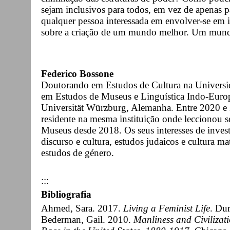
sejam inclusivos para todos, em vez de apenas pa
qualquer pessoa interessada em envolver-se em i
sobre a criação de um mundo melhor. Um mund
Federico Bossone
Doutorando em Estudos de Cultura na Universid
em Estudos de Museus e Linguística Indo-Euro
Universität Würzburg, Alemanha. Entre 2020 e 
residente na mesma instituição onde leccionou s
Museus desde 2018. Os seus interesses de inves
discurso e cultura, estudos judaicos e cultura mate
estudos de género.
:::
Bibliografia
Ahmed, Sara. 2017.
Living a Feminist Life
. Du
Bederman, Gail. 2010.
Manliness and Civilizat