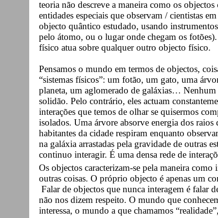
teoria não descreve a maneira como os objectos 
entidades especiais que observam / cientistas 
objecto quântico estudado, usando instrumentos
pelo átomo, ou o lugar onde chegam os fotões).
físico atua sobre qualquer outro objecto físico.
Pensamos o mundo em termos de objectos, coisas
“sistemas físicos”: um fotão, um gato, uma árvo
planeta, um aglomerado de galáxias… Nenhum d
solidão. Pelo contrário, eles actuam constanteme
interações que temos de olhar se quisermos comp
isolados. Uma árvore absorve energia dos raios 
habitantes da cidade respiram enquanto observam
na galáxia arrastadas pela gravidade de outra
continuo interagir. É uma densa rede de interaçõ
Os objectos caracterizam-se pela maneira como 
outras coisas. O próprio objecto é apenas um co
Falar de objectos que nunca interagem é falar d
não nos dizem respeito. O mundo que conhecemo
interessa, o mundo a que chamamos “realidade”,