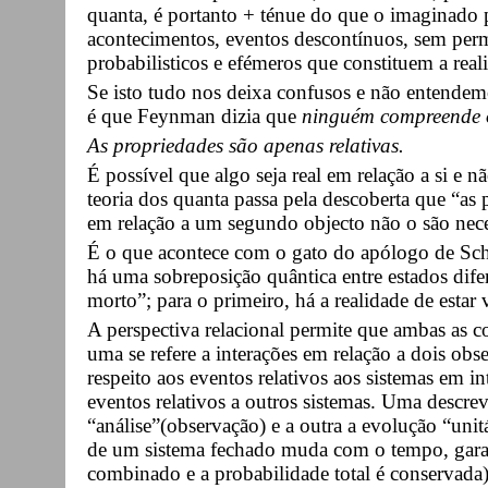
quanta, é portanto + ténue do que o imaginado pel
acontecimentos, eventos descontínuos, sem perm
probabilisticos e efémeros que constituem a real
Se isto tudo nos deixa confusos e não entendem
é que Feynman dizia que
ninguém compreende 
As propriedades são apenas relativas.
É possível que algo seja real em relação a si e 
teoria dos quanta passa pela descoberta que “as
em relação a um segundo objecto não o são nece
É o que acontece com o gato do apólogo de Sch
há uma sobreposição quântica entre estados dif
morto”; para o primeiro, há a realidade de estar 
A perspectiva relacional permite que ambas as c
uma se refere a interações em relação a dois obse
respeito aos eventos relativos aos sistemas em i
eventos relativos a outros sistemas. Uma descr
“análise”(observação) e a outra a evolução “unit
de um sistema fechado muda com o tempo, gara
combinado e a probabilidade total é conservada