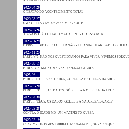
ALGUÉM TERÁ DE FICAR PARA REGAR AS PLANTAS
2026-04-28
O TEATRO DO ACONTECIMENTO TOTAL
2026-03-27
UMA OUTRA VIAGEM AO FIM DA NOITE
2026-02-26
JOANA PATRÃO E TIAGO MADALENO -
GLOSSOLALIA
2026-01-29
O PRIVILÉGIO DE ESCOLHER NÃO VER: A SINGULARIDADE DO OLHA
2025-11-23
PARTE V/5: NÃO NOS QUESTIONAMOS PARA VIVER: VIVEMOS PORQ
2025-09-11
PARTE IV/5: MAIS UMA VEZ, REPENSAR A ARTE
2025-06-11
PARTE III: 'DEUS, OS DADOS, GÖDEL E A NATUREZA DA ARTE'
2025-05-20
PARTE II: 'DEUS, OS DADOS, GÖDEL E A NATUREZA DA ARTE'
2025-04-30
PARTE I: 'DEUS, OS DADOS, GÖDEL E A NATUREZA DA ARTE'
2025-03-28
CONTRA O IDADISMO. UM MANIFESTO QUEER
2025-02-19
MEETING
, DE JAMES TURRELL NO MoMA PS1, NOVA IORQUE