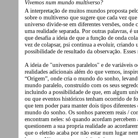
Vivemos num mundo multiverso?
A interpretação de muitos mundos proposta pelo 
sobre o multiverso que sugere que cada vez que 
universo divide-se em diferentes versões, onde c
uma realidade separada. Por outras palavras, é 
que desafia a ideia de que a função de onda co
vez de colapsar, psi continua a evoluir, criand
possibilidade de resultado da observação. Esses
A ideia de "universos paralelos" e de variáveis
realidades adicionais além do que vemos, inspir
“Origem”, onde cria o mundo do sonho, levand
mundo paralelo, construído com os seus segredo
incluindo a possibilidade de que, em algum unive
ou que eventos históricos tenham ocorrido de f
que tem poder para manter dois tipos diferentes
mundo do sonho. Os sonhos parecem reais / con
encontram neles: só quando acordam percebem a
questionem a sua propria realidade ao acordarem
que o eletrão acaba por não estar num lugar nem