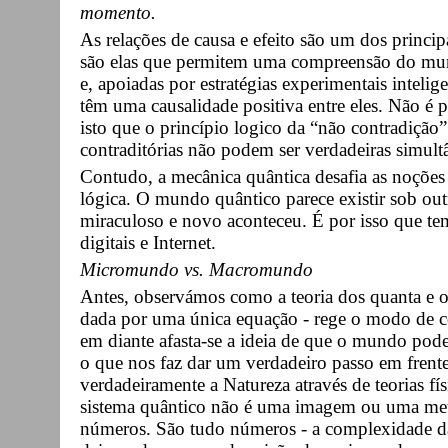
momento.
As relações de causa e efeito são um dos principai
são elas que permitem uma compreensão do mund
e, apoiadas por estratégias experimentais inteli
têm uma causalidade positiva entre eles. Não é 
isto que o princípio logico da “não contradição”
contraditórias não podem ser verdadeiras simul
Contudo, a mecânica quântica desafia as noções t
lógica. O mundo quântico parece existir sob out
miraculoso e novo aconteceu. É por isso que tem
digitais e Internet.
Micromundo vs. Macromundo
Antes, observámos como a teoria dos quanta e o
dada por uma única equação - rege o modo de c
em diante afasta-se a ideia de que o mundo pode
o que nos faz dar um verdadeiro passo em fren
verdadeiramente a Natureza através de teorias fí
sistema quântico não é uma imagem ou uma met
números. São tudo números - a complexidade da