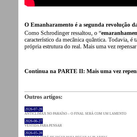
O Emanharamento é a segunda revolução da
Como Schrodinger ressaltou, o “
emaranhamen
característico da mecânica quântica. Todavia, 
própria estrutura do real. Mais uma vez repensar
Continua na PARTE II: Mais uma vez repens
Outros artigos:
2026-07-28
ANTICLÍMAX NO PARAÍSO – O FINAL SERÁ COM UM LAMENTO
2026-06-27
VESTIDA PARA PENSAR
2026-05-28