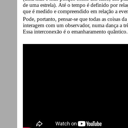
de uma estrela). Até o tempo é definido por rela
que é medido e compreendido em relação a event
Pode, portanto, pensar-se que todas as coisas da
interagem com um observador, numa dança a tr
Essa interconexão é o emanharamento quântico