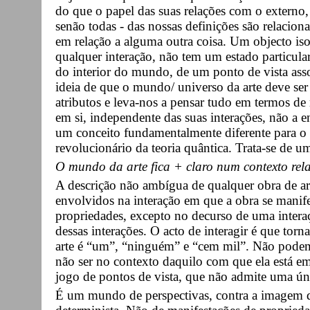
do que o papel das suas relações com o externo,
senão todas - das nossas definições são relacion
em relação a alguma outra coisa. Um objecto is
qualquer interação, não tem um estado particula
do interior do mundo, de um ponto de vista asso
ideia de que o mundo/ universo da arte deve se
atributos e leva-nos a pensar tudo em termos de 
em si, independente das suas interações, não a
um conceito fundamentalmente diferente para o 
revolucionário da teoria quântica. Trata-se de um
O mundo da arte fica + claro num contexto rela
A descrição não ambígua de qualquer obra de art
envolvidos na interação em que a obra se manifes
propriedades, excepto no decurso de uma intera
dessas interações. O acto de interagir é que torn
arte é “um”, “ninguém” e “cem mil”. Não podem
não ser no contexto daquilo com que ela está em
jogo de pontos de vista, que não admite uma ún
É um mundo de perspectivas, contra a imagem da