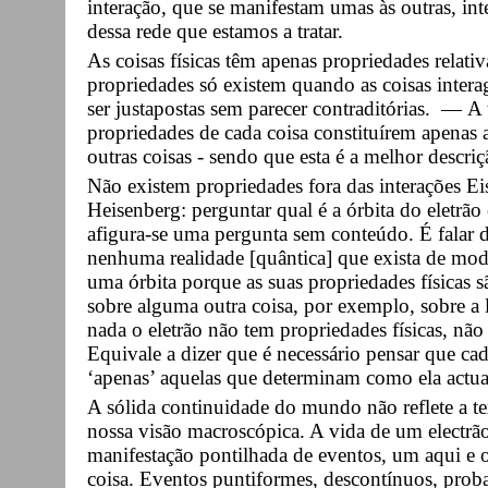
interação, que se manifestam umas às outras, int
dessa rede que estamos a tratar.
As coisas físicas têm apenas propriedades relativa
propriedades só existem quando as coisas inter
ser justapostas sem parecer contraditórias. — A 
propriedades de cada coisa constituírem apenas 
outras coisas - sendo que esta é a melhor descr
Não existem propriedades fora das interações Eis
Heisenberg: perguntar qual é a órbita do eletrã
afigura-se uma pergunta sem conteúdo. É falar d
nenhuma realidade [quântica] que exista de mod
uma órbita porque as suas propriedades físicas 
sobre alguma outra coisa, por exemplo, sobre a
nada o eletrão não tem propriedades físicas, nã
Equivale a dizer que é necessário pensar que cada
‘apenas’ aquelas que determinam como ela actua
A sólida continuidade do mundo não reflete a tex
nossa visão macroscópica. A vida de um electrã
manifestação pontilhada de eventos, um aqui e 
coisa. Eventos puntiformes, descontínuos, proba