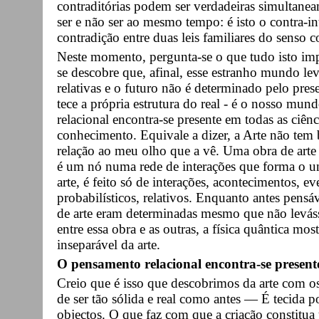
contraditórias podem ser verdadeiras simultane
ser e não ser ao mesmo tempo: é isto o contra-in
contradição entre duas leis familiares do senso c
Neste momento, pergunta-se o que tudo isto impli
se descobre que, afinal, esse estranho mundo lev
relativas e o futuro não é determinado pelo pre
tece a própria estrutura do real - é o nosso mun
relacional encontra-se presente em todas as ciênc
conhecimento. Equivale a dizer, a Arte não tem 
relação ao meu olho que a vê. Uma obra de arte
é um nó numa rede de interações que forma o
arte, é feito só de interações, acontecimentos, 
probabilísticos, relativos. Enquanto antes pen
de arte eram determinadas mesmo que não levás
entre essa obra e as outras, a física quântica mos
inseparável da arte.
O pensamento relacional encontra-se presente
Creio que é isso que descobrimos da arte com o
de ser tão sólida e real como antes — É tecida p
objectos. O que faz com que a criação constit