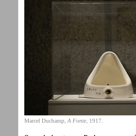
Marcel Duchamp,
A Fonte
, 1917.