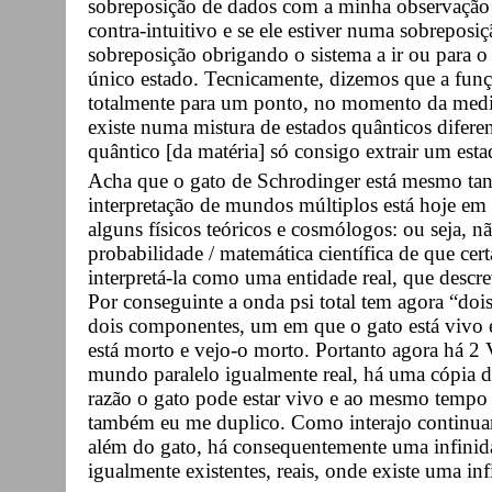
sobreposição de dados com a minha observação a
contra-intuitivo e se ele estiver numa sobreposi
sobreposição obrigando o sistema a ir ou para o
único estado. Tecnicamente, dizemos que a funçã
totalmente para um ponto, no momento da mediç
existe numa mistura de estados quânticos difere
quântico [da matéria] só consigo extrair um esta
Acha que o gato de Schrodinger está mesmo ta
interpretação de mundos múltiplos está hoje em v
alguns físicos teóricos e cosmólogos: ou seja, 
probabilidade / matemática científica de que cer
interpretá-la como uma entidade real, que des
Por conseguinte a onda psi total tem agora “d
dois componentes, um em que o gato está vivo 
está morto e vejo-o morto. Portanto agora há 
mundo paralelo igualmente real, há uma cópia 
razão o gato pode estar vivo e ao mesmo tempo m
também eu me duplico. Como interajo continua
além do gato, há consequentemente uma infinid
igualmente existentes, reais, onde existe uma i