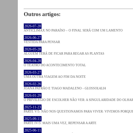
Outros artigos:
2026-07-28
ANTICLÍMAX NO PARAÍSO – O FINAL SERÁ COM UM LAMENTO
2026-06-27
VESTIDA PARA PENSAR
2026-05-28
ALGUÉM TERÁ DE FICAR PARA REGAR AS PLANTAS
2026-04-28
O TEATRO DO ACONTECIMENTO TOTAL
2026-03-27
UMA OUTRA VIAGEM AO FIM DA NOITE
2026-02-26
JOANA PATRÃO E TIAGO MADALENO -
GLOSSOLALIA
2026-01-29
O PRIVILÉGIO DE ESCOLHER NÃO VER: A SINGULARIDADE DO OLHA
2025-11-23
PARTE V/5: NÃO NOS QUESTIONAMOS PARA VIVER: VIVEMOS PORQ
2025-09-11
PARTE IV/5: MAIS UMA VEZ, REPENSAR A ARTE
2025-06-11