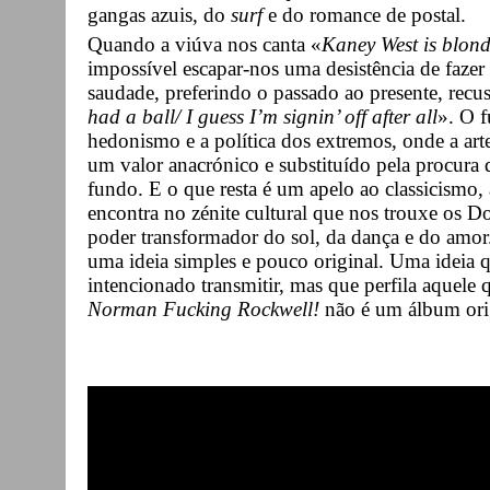
gangas azuis, do
surf
e do romance de postal.
Quando a viúva nos canta «
Kaney West is blon
impossível escapar-nos uma desistência de fazer 
saudade, preferindo o passado ao presente, recu
had a ball/ I guess I’m signin’ off after all
». O 
hedonismo e a política dos extremos, onde a arte
um valor anacrónico e substituído pela procura 
fundo. E o que resta é um apelo ao classicismo
encontra no zénite cultural que nos trouxe os D
poder transformador do sol, da dança e do amor. 
uma ideia simples e pouco original. Uma ideia q
intencionado transmitir, mas que perfila aquele 
Norman Fucking Rockwell!
não é um álbum orig