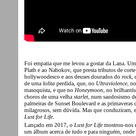
Foi empatia que me levou a gostar da Lana. Um
Plath e ao Nabokov, que presta tributos de cort
hollywoodesco e aos deuses dourados do
rock
,
de uma
lolita
perdida, que, no
Ultraviolence
, n
masoquista, e que no
Honeymoon
, no brilhant
choros de uma velha
starlet
, num saudosismo 
palmeiras de Sunset Boulevard e as primaveras 
milagrosos, sem dúvida. Mas que conduziram, e
Lust for Life
.
Lançado em 2017, o
Lust for Life
mostrou-nos u
um álbum acerca de tudo e para ninguém, onde