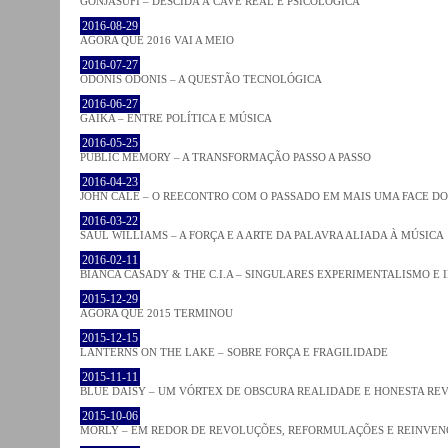
GONJASUFI – DESCIDA À CAVE REAL E PSICOLÓGICA
2016-08-29
AGORA QUE 2016 VAI A MEIO
2016-07-27
ODONIS ODONIS – A QUESTÃO TECNOLÓGICA
2016-06-27
GAIKA – ENTRE POLÍTICA E MÚSICA
2016-05-25
PUBLIC MEMORY – A TRANSFORMAÇÃO PASSO A PASSO
2016-04-23
JOHN CALE – O REECONTRO COM O PASSADO EM MAIS UMA FACE D
2016-03-22
SAUL WILLIAMS – A FORÇA E A ARTE DA PALAVRA ALIADA À MÚSICA
2016-02-11
BIANCA CASADY & THE C.I.A – SINGULARES EXPERIMENTALISMO E
2015-12-29
AGORA QUE 2015 TERMINOU
2015-12-15
LANTERNS ON THE LAKE – SOBRE FORÇA E FRAGILIDADE
2015-11-11
BLUE DAISY – UM VÓRTEX DE OBSCURA REALIDADE E HONESTA RE
2015-10-06
MORLY – EM REDOR DE REVOLUÇÕES, REFORMULAÇÕES E REINVEN