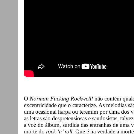
O
Norman Fucking Rockwell!
não contém qualq
excentricidade que o caracterize. As melodias sã
uma ocasional harpa ou teremim por cima dos vi
as letras são despretensiosas e saudosistas, tal
a voz do álbum, surdida das entranhas de uma v
morte do
rock ‘n’ roll
. Que é na verdade a mort