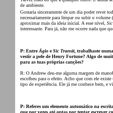
de ambiente.
Gostaria sinceramente de um dia poder rever tod
necessariamente para limpar ou subir o volume (
aproximar mais da ideia inicial. A esse nível,
Sic
interessante. Para já, não me ocorre nada que quei
P: Entre
Ágio
e
Sic Transit
, trabalhaste num
vestir a pele de Henry Fortune? Algo de muito
para as tuas próprias canções?
R: O Andrew deu-me alguma margem de manob
escolheu para o efeito. Acho que com ele existe
tipo de experiência. Ele já me conhece bem, e vi
P: Referes um elemento automático na escrit
que por vezes até optas por tentar escrever c