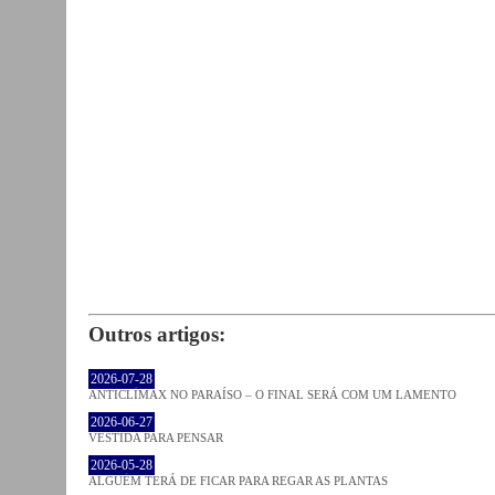
Outros artigos:
2026-07-28
ANTICLÍMAX NO PARAÍSO – O FINAL SERÁ COM UM LAMENTO
2026-06-27
VESTIDA PARA PENSAR
2026-05-28
ALGUÉM TERÁ DE FICAR PARA REGAR AS PLANTAS