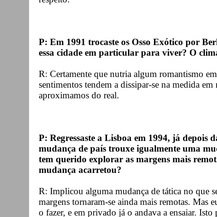
P: Em 1991 trocaste os Osso Exótico por Berl
essa cidade em particular para viver? O clima
R: Certamente que nutria algum romantismo em re
sentimentos tendem a dissipar-se na medida em
aproximamos do real.
P: Regressaste a Lisboa em 1994, já depois 
mudança de país trouxe igualmente uma mu
tem querido explorar as margens mais remota
mudança acarretou?
R: Implicou alguma mudança de tática no que se r
margens tornaram-se ainda mais remotas. Mas 
o fazer, e em privado já o andava a ensaiar. Isto 