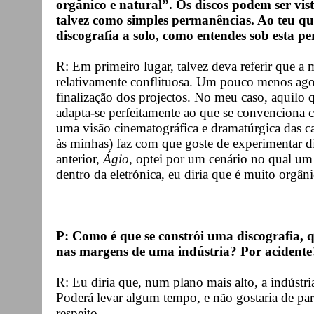
orgânico e natural”. Os discos podem ser vist
talvez como simples permanências. Ao teu q
discografia a solo, como entendes sob esta pe
R: Em primeiro lugar, talvez deva referir que a
relativamente conflituosa. Um pouco menos ago
finalização dos projectos. No meu caso, aquilo 
adapta-se perfeitamente ao que se convenciona c
uma visão cinematográfica e dramatúrgica das c
às minhas) faz com que goste de experimentar di
anterior,
Ágio
, optei por um cenário no qual um
dentro da eletrónica, eu diria que é muito orgâni
P: Como é que se constrói uma discografia, q
nas margens de uma indústria? Por acidente
R: Eu diria que, num plano mais alto, a indúst
Poderá levar algum tempo, e não gostaria de pare
respeito.