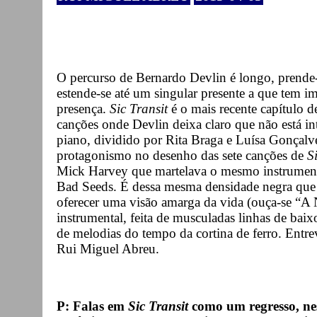
O percurso de Bernardo Devlin é longo, prende-
estende-se até um singular presente a que tem im
presença.
Sic Transit
é o mais recente capítulo d
canções onde Devlin deixa claro que não está i
piano, dividido por Rita Braga e Luísa Gonçalv
protagonismo no desenho das sete canções de
S
Mick Harvey que martelava o mesmo instrumen
Bad Seeds. É dessa mesma densidade negra que 
oferecer uma visão amarga da vida (ouça-se “A
instrumental, feita de musculadas linhas de ba
de melodias do tempo da cortina de ferro. Entr
Rui Miguel Abreu.
P: Falas em
Sic Transit
como um regresso, ne