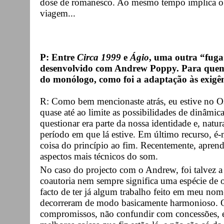
dose de romanesco. Ao mesmo tempo implica o
viagem...
P: Entre
Circa 1999
e
Ágio
, uma outra “fuga
desenvolvido com Andrew Poppy. Para quem 
do monólogo, como foi a adaptação às exigê
R: Como bem mencionaste atrás, eu estive no O
quase até ao limite as possibilidades de dinâmic
questionar era parte da nossa identidade e, natur
período em que lá estive. Em último recurso, é-
coisa do princípio ao fim. Recentemente, aprend
aspectos mais técnicos do som.
No caso do projecto com o Andrew, foi talvez a
coautoria nem sempre significa uma espécie de o
facto de ter já algum trabalho feito em meu nom
decorreram de modo basicamente harmonioso. Q
compromissos, não confundir com concessões, e 