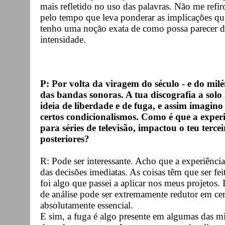
mais refletido no uso das palavras. Não me refi
pelo tempo que leva ponderar as implicações qu
tenho uma noção exata de como possa parecer d
intensidade.
P: Por volta da viragem do século - e do milé
das bandas sonoras. A tua discografia a solo
ideia de liberdade e de fuga, e assim imagin
certos condicionalismos. Como é que a expe
para séries de televisão, impactou o teu terc
posteriores?
R: Pode ser interessante. Acho que a experiênci
das decisões imediatas. As coisas têm que ser f
foi algo que passei a aplicar nos meus projeto
de análise pode ser extremamente redutor em ce
absolutamente essencial.
E sim, a fuga é algo presente em algumas das m