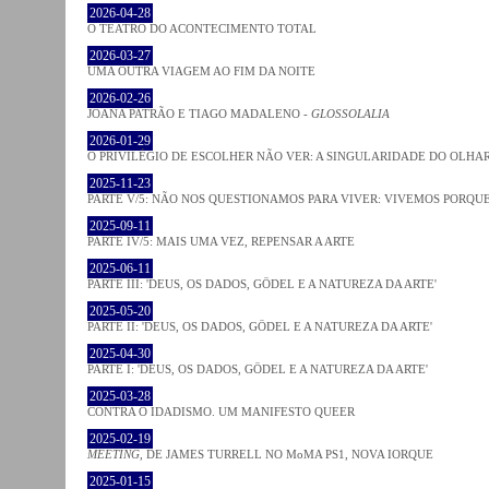
2026-04-28
O TEATRO DO ACONTECIMENTO TOTAL
2026-03-27
UMA OUTRA VIAGEM AO FIM DA NOITE
2026-02-26
JOANA PATRÃO E TIAGO MADALENO -
GLOSSOLALIA
2026-01-29
O PRIVILÉGIO DE ESCOLHER NÃO VER: A SINGULARIDADE DO OLHA
2025-11-23
PARTE V/5: NÃO NOS QUESTIONAMOS PARA VIVER: VIVEMOS PORQ
2025-09-11
PARTE IV/5: MAIS UMA VEZ, REPENSAR A ARTE
2025-06-11
PARTE III: 'DEUS, OS DADOS, GÖDEL E A NATUREZA DA ARTE'
2025-05-20
PARTE II: 'DEUS, OS DADOS, GÖDEL E A NATUREZA DA ARTE'
2025-04-30
PARTE I: 'DEUS, OS DADOS, GÖDEL E A NATUREZA DA ARTE'
2025-03-28
CONTRA O IDADISMO. UM MANIFESTO QUEER
2025-02-19
MEETING
, DE JAMES TURRELL NO MoMA PS1, NOVA IORQUE
2025-01-15