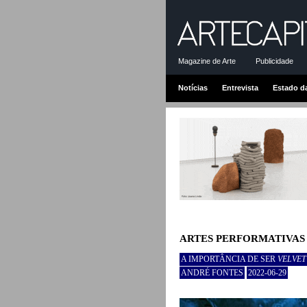
Magazine de Arte
Publicidade
Notícias
Entrevista
Estado d
ARTES PERFORMATIVAS
A IMPORTÂNCIA DE SER
VELVE
ANDRÉ FONTES
2022-06-29