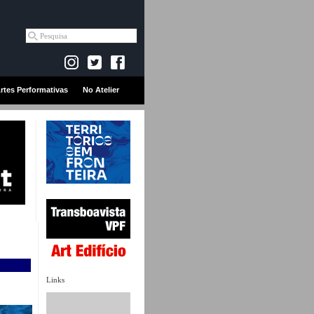
rtes Performativas
No Atelier
Links