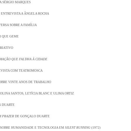
 A SÉRGIO MARQUES
 ENTREVISTA A ÂNGELA ROCHA
VERSA SOBRE A FAMÍLIA
R QUE GEME
CRIATIVO
MAÇÃO QUE FALTAVA À CIDADE
REVISTA COM TEATROMOSCA
SOBRE VINTE ANOS DE TRABALHO
OLINA SANTOS, LETÍCIA BLANC E ULIMA ORTIZ
S DUARTE
M PRAZER
DE GONÇALO DUARTE
. SOBRE HUMANIDADE E TECNOLOGIA EM
SILENT RUNNING
(1972)