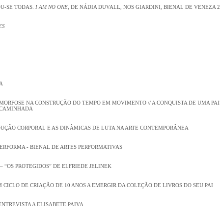
U-SE TODAS.
I AM NO ONE
, DE NÁDIA DUVALL, NOS GIARDINI, BIENAL DE VENEZA 2
ES
A
MORFOSE NA CONSTRUÇÃO DO TEMPO EM MOVIMENTO // A CONQUISTA DE UMA PA
 CAMINHADA
ODUÇÃO CORPORAL E AS DINÂMICAS DE LUTA NA ARTE CONTEMPORÂNEA
ERFORMA - BIENAL DE ARTES PERFORMATIVAS
– “OS PROTEGIDOS” DE ELFRIEDE JELINEK
 CICLO DE CRIAÇÃO DE 10 ANOS A EMERGIR DA COLEÇÃO DE LIVROS DO SEU PAI
ENTREVISTA A ELISABETE PAIVA