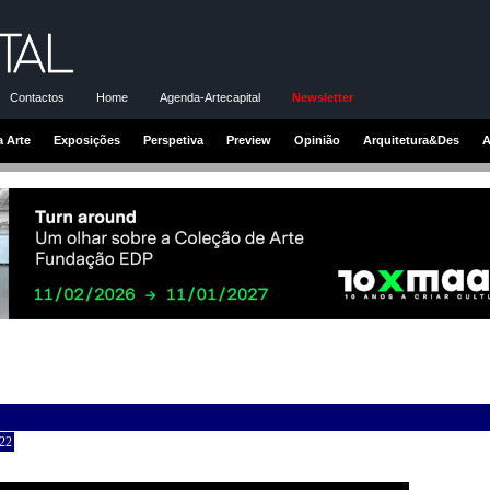
Contactos
Home
Agenda-Artecapital
Newsletter
a Arte
Exposições
Perspetiva
Preview
Opinião
Arquitetura&Des
A
22