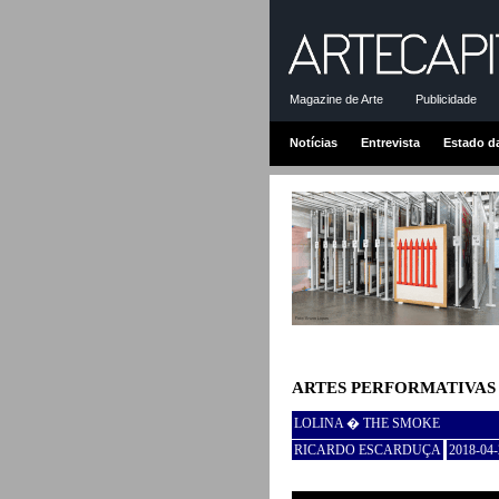
Magazine de Arte
Publicidade
Notícias
Entrevista
Estado d
ARTES PERFORMATIVAS
LOLINA � THE SMOKE
RICARDO ESCARDUÇA
2018-04-