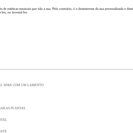
 de estéticas musicais que não a sua. Pelo contrário, é o desinteresse da sua personalizada e disti
-los, ou inventá-los.
NAL SERÁ COM UM LAMENTO
GAR AS PLANTAS
OTAL
OITE