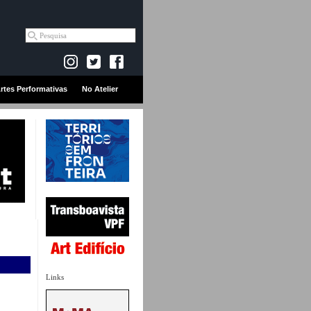
rtes Performativas
No Atelier
Links