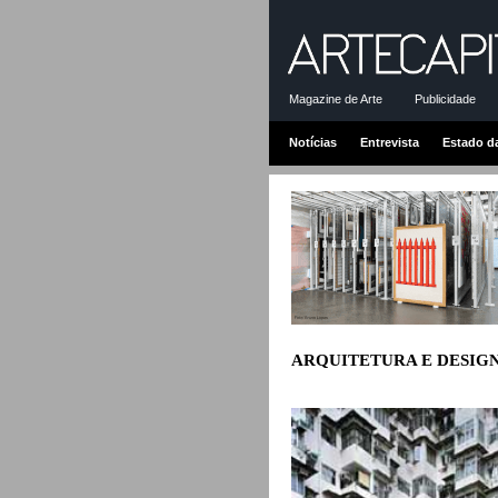
Magazine de Arte
Publicidade
Notícias
Entrevista
Estado d
ARQUITETURA E DESIG