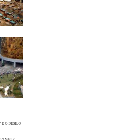
 E O DESEJO
IGN WEEK