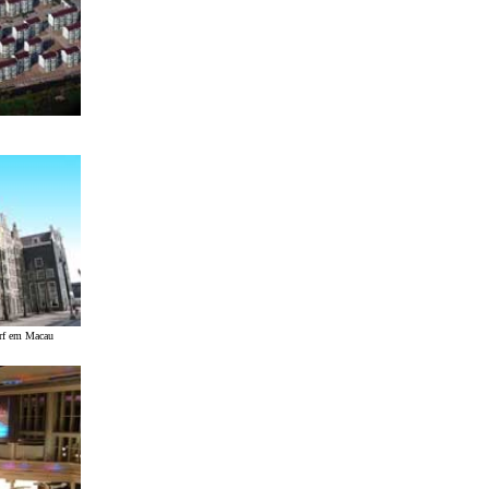
arf em Macau