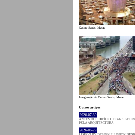
Casino Sands, Macau
Inauguração do Casino Sands, Macau
Outros artigos:
2026-07-30
ANTES DO EDIFÍCIO: FRANK GEHRY
PELA ARQUITECTURA
2026-06-29
LISBON BY DESIGN E LISBON DES