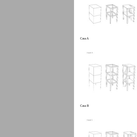
Casa A
Casa B