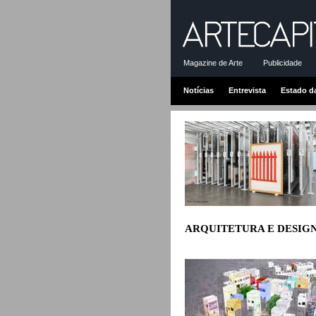
Magazine de Arte
Publicidade
Notícias
Entrevista
Estado d
ARQUITETURA E DESIG