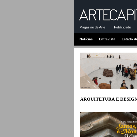
Magazine de Arte
Publicidade
Notícias
Entrevista
Estado d
ARQUITETURA E DESIG