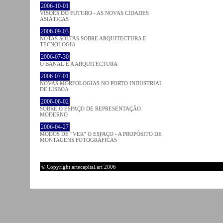
2006-10-01
VISÕES DO FUTURO - AS NOVAS CIDADES
ASIÁTICAS
2006-09-03
NOTAS SOLTAS SOBRE ARQUITECTURA E
TECNOLOGIA
2006-07-30
O BANAL E A ARQUITECTURA
2006-07-01
NOVAS MORFOLOGIAS NO PORTO INDUSTRIAL
DE LISBOA
2006-06-02
SOBRE O ESPAÇO DE REPRESENTAÇÃO
MODERNO
2006-04-27
MODOS DE “VER” O ESPAÇO - A PROPÓSITO DE
MONTAGENS FOTOGRÁFICAS
© Copyright artecapital.art 2006