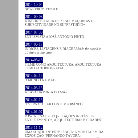
2014-10-04
NEWS FROM VENICE
2014-09-08
A INCONSCIÊNCIA DE ZENO. MÁQUINAS DE
SUBJECTIVIDADE NO SUPERSTUDIO*
2014-07-30
ENTREVISTA A JOSÉ ANTÓNIO PINTO
2014-06-17
ÍNDICES, LISTAGENS E DIAGRAMAS:
the world is
all there is the case
2014-05-15
FILME COMO ARQUITECTURA, ARQUITECTURA
COMO AUTOBIOGRAFIA
2014-04-14
O MUNDO NA MÃO
2014-03-13
A CASA DA PORTA DO MAR
2014-02-13
O VERNACULAR CONTEMPORÂNEO
2014-01-07
PÓS-TRIENAL 2013 [RELAÇÕES INSTÁVEIS
ENTRE EVENTOS, ARQUITECTURAS E CIDADES]
2013-11-12
UMA SUBTIL INTERFERÊNCIA: A MONTAGEM DA
EXPOSIÇÃO “FERNANDO TÁVORA: