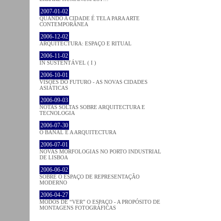
2007-01-02
QUANDO A CIDADE É TELA PARA ARTE
CONTEMPORÂNEA
2006-12-02
ARQUITECTURA: ESPAÇO E RITUAL
2006-11-02
IN SUSTENTÁVEL ( I )
2006-10-01
VISÕES DO FUTURO - AS NOVAS CIDADES
ASIÁTICAS
2006-09-03
NOTAS SOLTAS SOBRE ARQUITECTURA E
TECNOLOGIA
2006-07-30
O BANAL E A ARQUITECTURA
2006-07-01
NOVAS MORFOLOGIAS NO PORTO INDUSTRIAL
DE LISBOA
2006-06-02
SOBRE O ESPAÇO DE REPRESENTAÇÃO
MODERNO
2006-04-27
MODOS DE “VER” O ESPAÇO - A PROPÓSITO DE
MONTAGENS FOTOGRÁFICAS