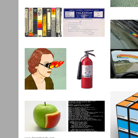
www.designbynada.com