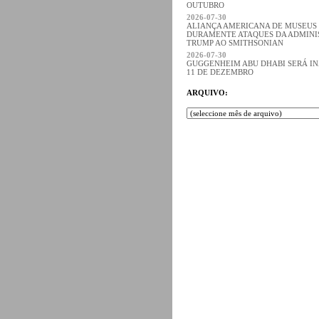
OUTUBRO
2026-07-30
ALIANÇA AMERICANA DE MUSEUS
DURAMENTE ATAQUES DA ADMIN
TRUMP AO SMITHSONIAN
2026-07-30
GUGGENHEIM ABU DHABI SERÁ I
11 DE DEZEMBRO
ARQUIVO: