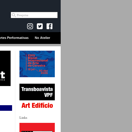
rtes Performativas
No Atelier
Links