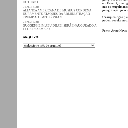
OUTUBRO
em Bassorá, que li
que os muçulmanos
2026-07-30
peregrinação pelo 
ALIANÇA AMERICANA DE MUSEUS CONDENA
DURAMENTE ATAQUES DA ADMINISTRAÇÃO
Os arqueólogos pla
TRUMP AO SMITHSONIAN
podem revelar nova
2026-07-30
GUGGENHEIM ABU DHABI SERÁ INAUGURADO A
11 DE DEZEMBRO
Fonte: ArtnetNews
ARQUIVO: