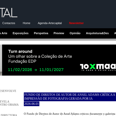
Contactos
Home
Agenda-Artecapital
Newsletter
a Arte
Exposições
Perspetiva
Preview
Opinião
Arquitetura&Des
A
DESENVOLVE
FUNDO DE DIREITOS DE AUTOR DE ANSEL ADAMS CRÍTICA A
IMPRESSÃO DE FOTOGRAFIA GERADA POR IA
REVELA
2026-06-01
ENTRO OBAMA
O Fundo de Direitos de Autor de Ansel Adams criticou duramente o galerista
 DIRECTORA