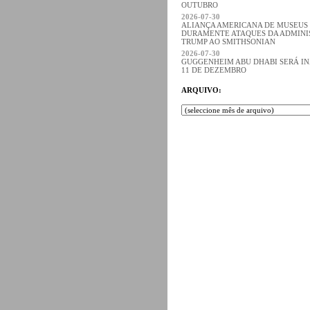
OUTUBRO
2026-07-30
ALIANÇA AMERICANA DE MUSEUS
DURAMENTE ATAQUES DA ADMIN
TRUMP AO SMITHSONIAN
2026-07-30
GUGGENHEIM ABU DHABI SERÁ I
11 DE DEZEMBRO
ARQUIVO: