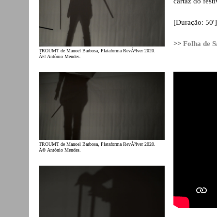
cartaz do festi
[Duração: 50']
>>
Folha de S
TROUMT de Manoel Barbosa, Plataforma RevÃ³lver 2020.
Â© António Mendes.
TROUMT de Manoel Barbosa, Plataforma RevÃ³lver 2020.
Â© António Mendes.