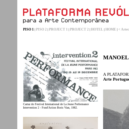
PISO 1
PISO 2
PROJECT 1
PROJECT 2
HOTEL
HOME
< Artec
|
|
|
|
|
|
MANOEL
A PLATAFOR
Arte Portugu
Cartaz do Festival International de La Jeune Performance
Intervention 2 - Fond'Action Boris Vian, 1982.