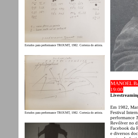
Estudos para performance TROUMT, 1982. Cortesia do artista.
MANOEL B
19:00
Livestreamin
Em 1982, Manu
Festival Inter
Estudos para performance TROUMT, 1982. Cortesia do artista.
performance
Revólver no d
Facebook da Pl
e diversos do