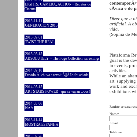
contemporÃ¢n
LIGHTS, CAMERA, ACTION - Retratos do
cÃ­vica e do p
Cinema
Dizer que a o
2015-11-11
artificial. A 
GENERACION 2015
vida
.
(Sophia de Me
2015-09-01
TWIST THE REAL
2015-05-15
Plataforma Rev
ABSOLUTELY + The Pogo Collection_screenings
goal is the de
in events, pro
2014-09-18
activities.
Devido Ã chuva a revoluÃ§Ã£o foi adiada
While an alter
art, supplying
work and excha
2014-05-15
exhibitions wit
ART STABS POWER - que se vayan todos!
2014-03-06
Registe-se para rec
NÃ³s
Nome:
2013-11-14
Email:
MOSTRA ESPANHA
Telefone:
2013-09-26