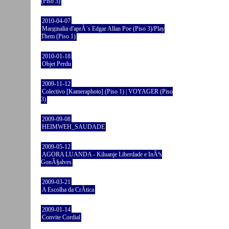
(Piso 3)
2010-04-07
Marginalia d'aprÃ¨s Edgar Allan Poe (Piso 3)/Play
Them (Piso 1)
2010-01-18
Objet Perdu
2009-11-12
Colectivo [Kameraphoto] (Piso 1) | VOYAGER (Piso
3)
2009-09-08
HEIMWEH_SAUDADE
2009-05-12
AGORA LUANDA - Kiluanje Liberdade e InÃªs
GonÃ§alves
2009-03-21
A Escolha da CrÃ­tica
2009-01-14
Convite Cordial