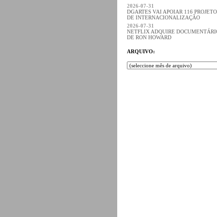
2026-07-31
DGARTES VAI APOIAR 116 PROJETO
DE INTERNACIONALIZAÇÃO
2026-07-31
NETFLIX ADQUIRE DOCUMENTÁRI
DE RON HOWARD
ARQUIVO: