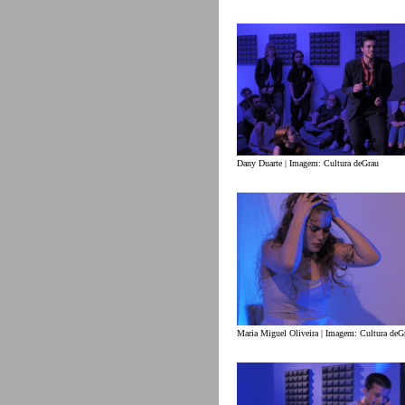
Dany Duarte | Imagem: Cultura deGrau
Maria Miguel Oliveira | Imagem: Cultura deG