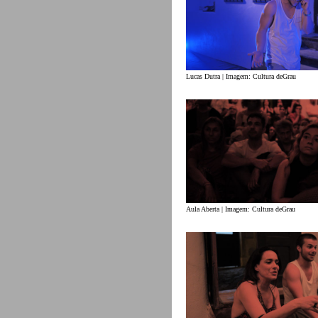
Lucas Dutra | Imagem: Cultura deGrau
Aula Aberta | Imagem: Cultura deGrau