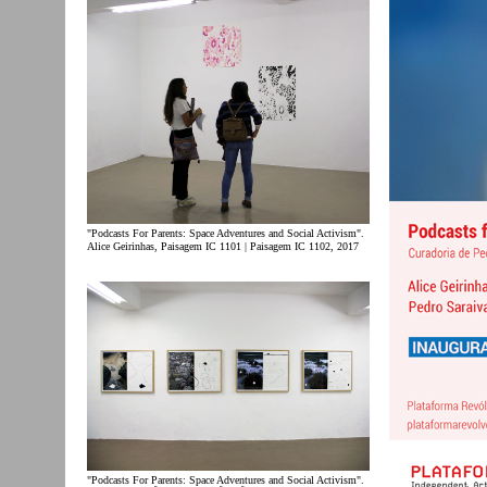
"Podcasts For Parents: Space Adventures and Social Activism".
Alice Geirinhas, Paisagem IC 1101 | Paisagem IC 1102, 2017
"Podcasts For Parents: Space Adventures and Social Activism".