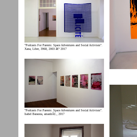
"Podcasts For Parents: Space Adventures and Social Activism".
Xana, Liber, 3968, 2003 â€“ 2017
"Podcasts For Parents: Space Adventures and Social Activism".
Isabel Baraona, amanhÃ£., 2017