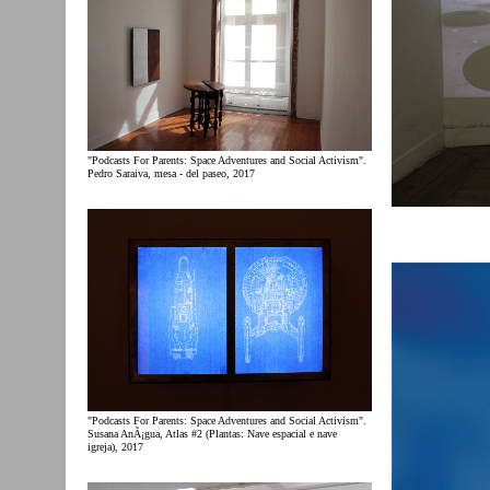
"Podcasts For Parents: Space Adventures and Social Activism".
Pedro Saraiva, mesa - del paseo, 2017
"Podcasts For Parents: Space Adventures and Social Activism".
Susana AnÃ¡gua, Atlas #2 (Plantas: Nave espacial e nave
igreja), 2017