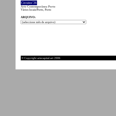
Circuitos’26
Arte Contemporânea Porto
Vários locais/Porto, Porto
ARQUIVO:
© Copyright artecapital.art 2006